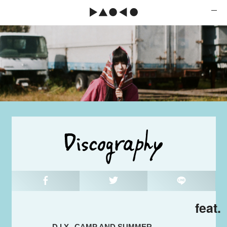
feat.
D.I.Y. -CAMP AND SUMMER-