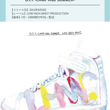
【リリース日】2012年8月8日
【レーベル】LOW HIGH WHO? PRODUCTION
【媒体】CD：LB008B2YR2Q／配信