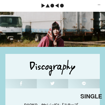
SINGLE
DAOKO 4thシングル『ステップ