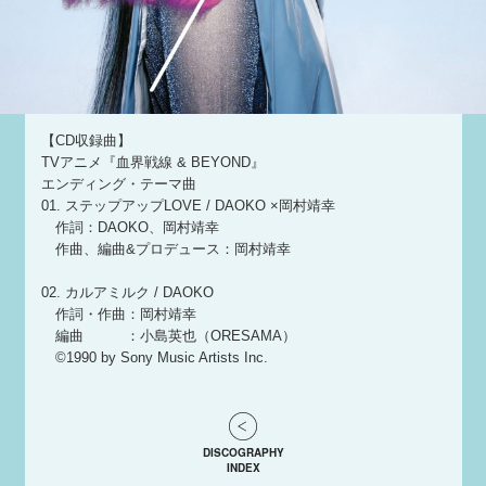
【CD収録曲】
TVアニメ『血界戦線 & BEYOND』
エンディング・テーマ曲
01. ステップアップLOVE / DAOKO ×岡村靖幸
作詞：DAOKO、岡村靖幸
作曲、編曲&プロデュース：岡村靖幸
02. カルアミルク / DAOKO
作詞・作曲：岡村靖幸
編曲 ：小島英也（ORESAMA）
©1990 by Sony Music Artists Inc.
DISCOGRAPHY
INDEX