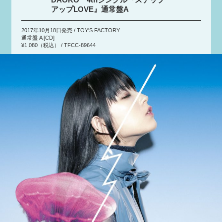
アップLOVE』通常盤A
2017年10月18日発売 / TOY'S FACTORY
通常盤 A [CD]
¥1,080（税込） / TFCC-89644