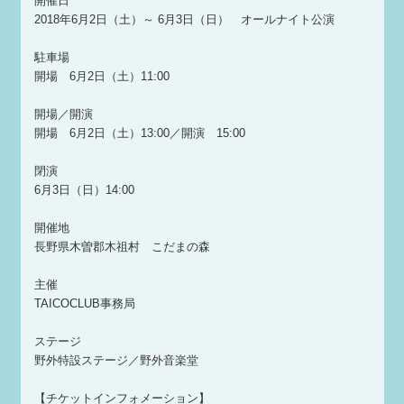
開催日
2018年6月2日（土）～ 6月3日（日） オールナイト公演
駐車場
開場 6月2日（土）11:00
開場／開演
開場 6月2日（土）13:00／開演 15:00
閉演
6月3日（日）14:00
開催地
長野県木曽郡木祖村 こだまの森
主催
TAICOCLUB事務局
ステージ
野外特設ステージ／野外音楽堂
【チケットインフォメーション】