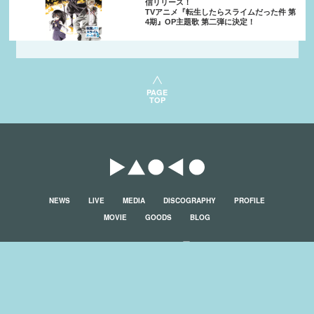
信リリース！
TVアニメ『転生したらスライムだった件 第
4期』OP主題歌 第二弾に決定！
PAGE
TOP
NEWS
LIVE
MEDIA
DISCOGRAPHY
PROFILE
MOVIE
GOODS
BLOG
プライバシーポリシー