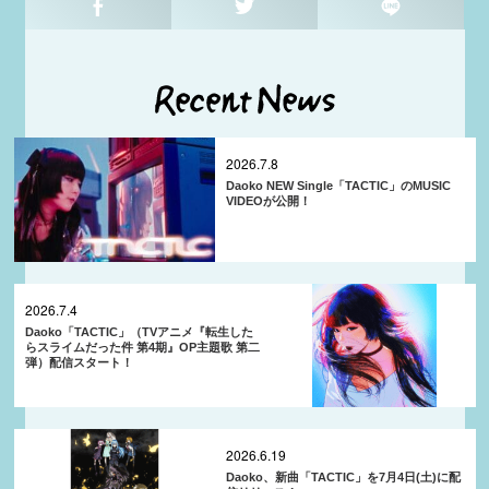
2026.7.8
Daoko NEW Single「TACTIC」のMUSIC
VIDEOが公開！
2026.7.4
Daoko「TACTIC」（TVアニメ『転生した
らスライムだった件 第4期』OP主題歌 第二
弾）配信スタート！
2026.6.19
Daoko、新曲「TACTIC」を7月4日(土)に配