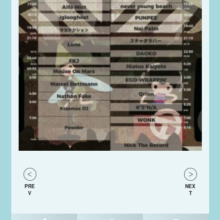
PRE
NEX
V
T