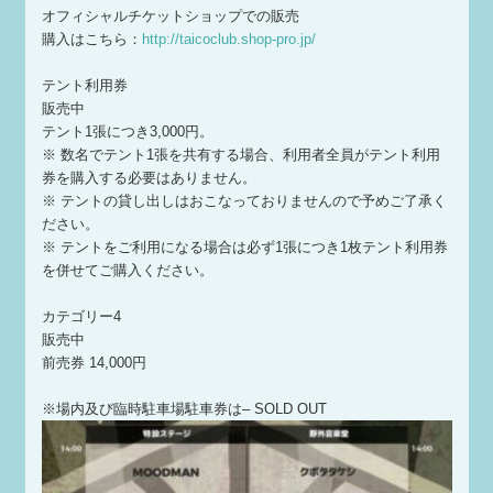
オフィシャルチケットショップでの販売
購入はこちら：
http://taicoclub.shop-pro.jp/
テント利用券
販売中
テント1張につき3,000円。
※ 数名でテント1張を共有する場合、利用者全員がテント利用
券を購入する必要はありません。
※ テントの貸し出しはおこなっておりませんので予めご了承く
ださい。
※ テントをご利用になる場合は必ず1張につき1枚テント利用券
を併せてご購入ください。
カテゴリー4
販売中
前売券 14,000円
※場内及び臨時駐車場駐車券は– SOLD OUT