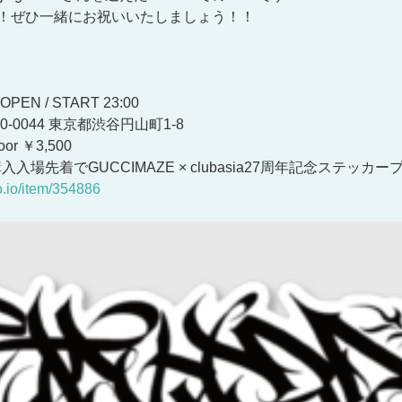
ベント！ぜひ一緒にお祝いいたしましょう！！
OPEN / START 23:00
150-0044 東京都渋谷円山町1-8
oor ￥3,500
購入入場先着でGUCCIMAZE × clubasia27周年記念ステッカ
ko.io/item/354886