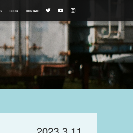
S
BLOG
CONTACT
2023.3.11