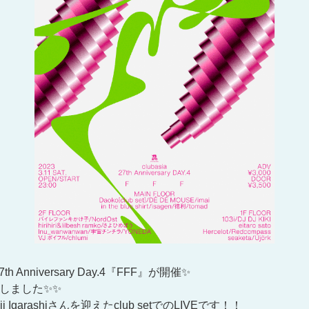
7th Anniversary Day.4『FFF』が開催✨
たしました✨✨
Igarashiさんを迎えたclub setでのLIVEです！！