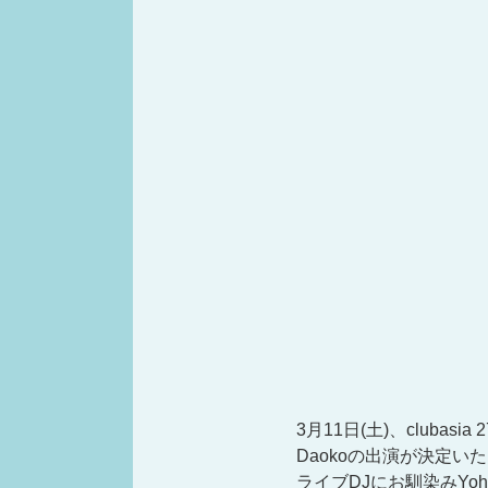
3月11日(土)、clubasia 2
Daokoの出演が決定い
ライブDJにお馴染みYohji 