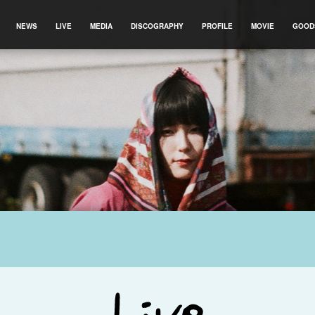
NEWS
LIVE
MEDIA
DISCOGRAPHY
PROFILE
MOVIE
GOOD