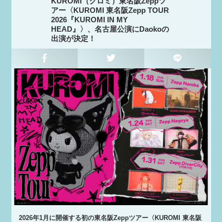
KUROMI（クロミ）東名阪Zeppツ
アー〈KUROMI 東名阪Zepp TOUR
2026『KUROMI IN MY
HEAD』〉、名古屋公演にDaokoの
出演が決定！
2026年1月に開催する初の東名阪Zeppツアー〈KUROMI 東名阪