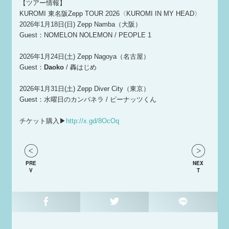
【ツアー情報】
KUROMI 東名阪Zepp TOUR 2026〈KUROMI IN MY HEAD〉
2026年1月18日(日) Zepp Namba（大阪）
Guest：NOMELON NOLEMON / PEOPLE 1
2026年1月24日(土) Zepp Nagoya（名古屋）
Guest：
Daoko
/ 轟はじめ
2026年1月31日(土) Zepp Diver City（東京）
Guest：水曜日のカンパネラ / ピーナッツくん
チケット購入▶︎
http://x.gd/8OcOq
PRE
NEX
V
T