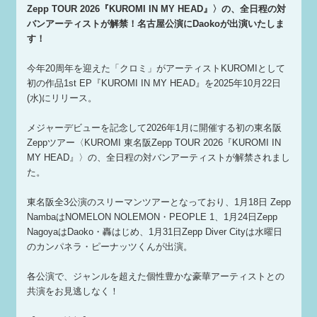
Zepp TOUR 2026『KUROMI IN MY HEAD』〉の、全日程の対
バンアーティストが解禁！名古屋公演にDaokoが出演いたしま
す！
今年20周年を迎えた「クロミ」がアーティストKUROMIとして
初の作品1st EP『KUROMI IN MY HEAD』を2025年10月22日
(水)にリリース。
メジャーデビューを記念して2026年1月に開催する初の東名阪
Zeppツアー〈KUROMI 東名阪Zepp TOUR 2026『KUROMI IN
MY HEAD』〉の、全日程の対バンアーティストが解禁されまし
た。
東名阪全3公演のスリーマンツアーとなっており、1月18日 Zepp
NambaはNOMELON NOLEMON・PEOPLE 1、1月24日Zepp
NagoyaはDaoko・轟はじめ、1月31日Zepp Diver Cityは水曜日
のカンパネラ・ピーナッツくんが出演。
各公演で、ジャンルを超えた個性豊かな豪華アーティストとの
共演をお見逃しなく！