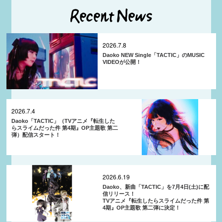
2026.7.8
Daoko NEW Single「TACTIC」のMUSIC
VIDEOが公開！
2026.7.4
Daoko「TACTIC」（TVアニメ『転生した
らスライムだった件 第4期』OP主題歌 第二
弾）配信スタート！
2026.6.19
Daoko、新曲「TACTIC」を7月4日(土)に配
信リリース！
TVアニメ『転生したらスライムだった件 第
4期』OP主題歌 第二弾に決定！