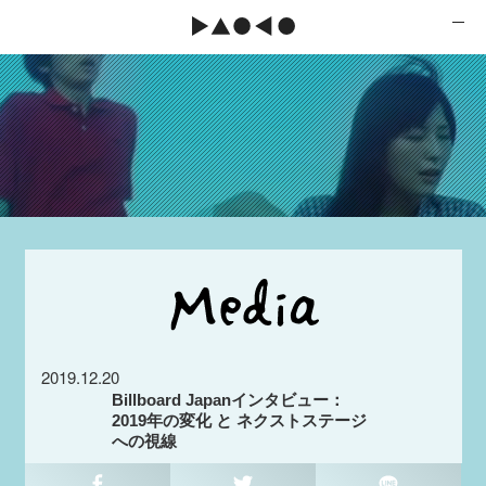
2019.12.20
Billboard Japanインタビュー：
2019年の変化 と ネクストステージ
への視線