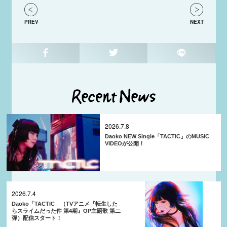
PREV
NEXT
2026.7.8
Daoko NEW Single「TACTIC」のMUSIC
VIDEOが公開！
2026.7.4
Daoko「TACTIC」（TVアニメ『転生した
らスライムだった件 第4期』OP主題歌 第二
弾）配信スタート！