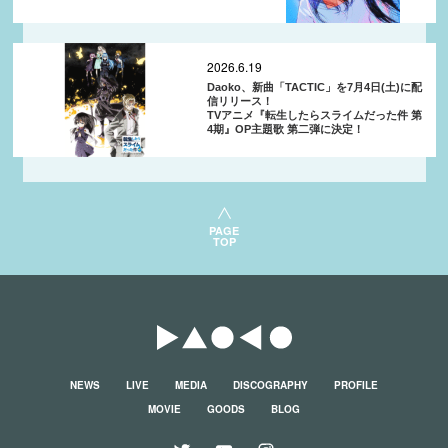
2026.6.19
Daoko、新曲「TACTIC」を7月4日(土)に配
信リリース！
TVアニメ『転生したらスライムだった件 第
4期』OP主題歌 第二弾に決定！
PAGE
TOP
NEWS
LIVE
MEDIA
DISCOGRAPHY
PROFILE
MOVIE
GOODS
BLOG