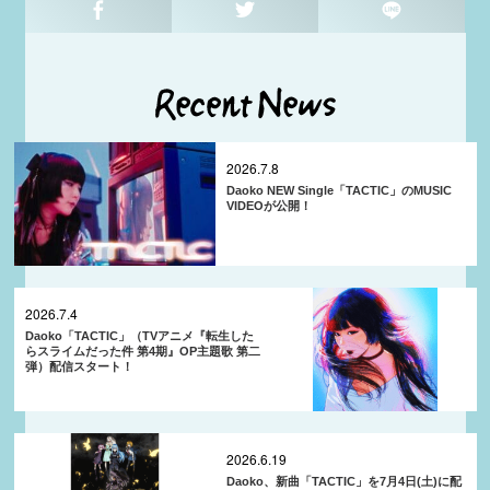
2026.7.8
Daoko NEW Single「TACTIC」のMUSIC
VIDEOが公開！
2026.7.4
Daoko「TACTIC」（TVアニメ『転生した
らスライムだった件 第4期』OP主題歌 第二
弾）配信スタート！
2026.6.19
Daoko、新曲「TACTIC」を7月4日(土)に配