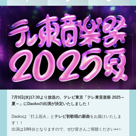
7月9日(水)17:30より放送の、テレビ東京「テレ東音楽祭 2025～
夏～」にDaokoの出演が決定いたしました！
Daokoは「打上花火」と
テレビ初歌唱の新曲
をお届けいたしま
す！！
出演は18時台となりますので、ぜひ皆さんご視聴ください👀✨