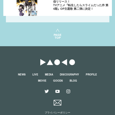
信リリース！
TVアニメ『転生したらスライムだった件 第
4期』OP主題歌 第二弾に決定！
PAGE
TOP
NEWS
LIVE
MEDIA
DISCOGRAPHY
PROFILE
MOVIE
GOODS
BLOG
プライバシーポリシー