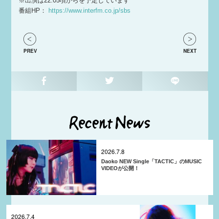
‎※出演は22:05頃からを予定しています
‎番組HP：
⁦‪https://www.interfm.co.jp/sbs
PREV
NEXT
2026.7.8
Daoko NEW Single「TACTIC」のMUSIC
VIDEOが公開！
2026.7.4