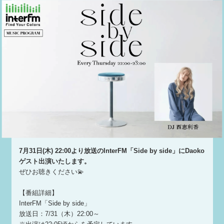
‎7月31日(木) 22:00より放送のInterFM「Side by side」にDaoko
ゲスト出演いたします。
‎ぜひお聴きください💫
【番組詳細】
‎‎InterFM「Side by side」
‎放送日：7/31（木）22:00～