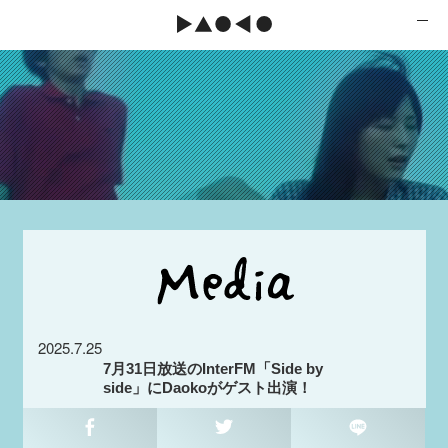
2025.7.25
7月31日放送のInterFM「Side by
side」にDaokoがゲスト出演！