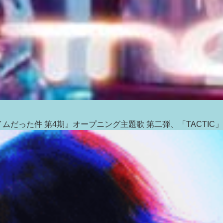
イムだった件 第4期』オープニング主題歌 第二弾、「TACTIC