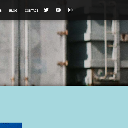
S
BLOG
CONTACT