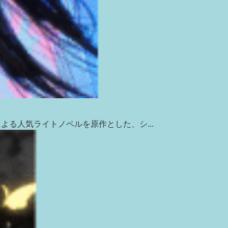
による人気ライトノベルを原作とした、シ...