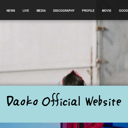
NEWS
LIVE
MEDIA
DISCOGRAPHY
PROFILE
MOVIE
GOOD