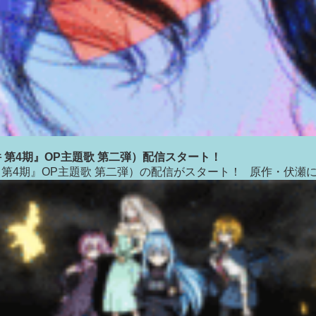
た件 第4期』OP主題歌 第二弾）配信スタート！
た件 第4期』OP主題歌 第二弾）の配信がスタート！ 原作・伏瀬