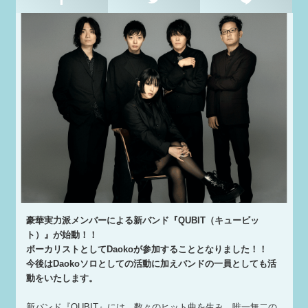
豪華実力派メンバーによる新バンド『QUBIT（キュービッ
ト）』が始動！！
ボーカリストとしてDaokoが参加することとなりました！！
今後はDaokoソロとしての活動に加えバンドの一員としても活
動をいたします。
新バンド『QUBIT』には、数々のヒット曲を生み、唯一無二の