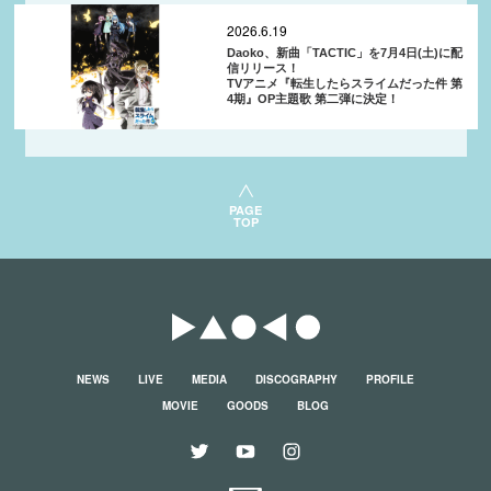
2026.6.19
Daoko、新曲「TACTIC」を7月4日(土)に配
信リリース！
TVアニメ『転生したらスライムだった件 第
4期』OP主題歌 第二弾に決定！
PAGE
TOP
NEWS
LIVE
MEDIA
DISCOGRAPHY
PROFILE
MOVIE
GOODS
BLOG