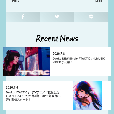
PREV
NEXT
2026.7.8
Daoko NEW Single「TACTIC」のMUSIC
VIDEOが公開！
2026.7.4
Daoko「TACTIC」（TVアニメ『転生した
らスライムだった件 第4期』OP主題歌 第二
弾）配信スタート！