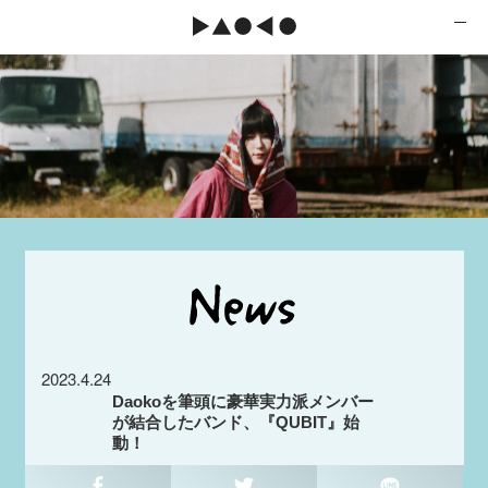
2023.4.24
Daokoを筆頭に豪華実力派メンバー
が結合したバンド、『QUBIT』始
動！