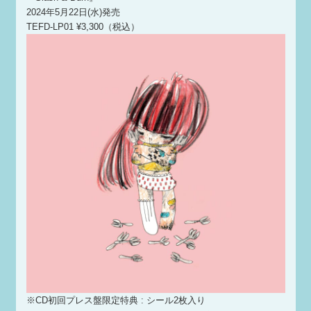
2024年5⽉22⽇(⽔)発売
TEFD-LP01 ¥3,300（税込）
※CD初回プレス盤限定特典 : シール2枚入り