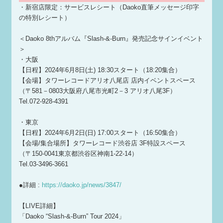
・新宿店限定：サービスレシート（Daoko直筆メッセージ印字
の特別レシート）
＜Daoko 8thアルバム『Slash-&-Burn』発売記念サインイベント
＞
・大阪
【日程】2024年6月8日(土) 18:30スタート（18:20集合）
【会場】タワーレコードアリオ八尾店 店内イベントスペース
（〒581－0803大阪府八尾市光町2－3 アリオ八尾3F）
Tel.072-928-4391
・東京
【日程】2024年6月2日(日) 17:00スタート（16:50集合）
【会場/集合場所】タワーレコード渋谷店 3F特設スペース
（〒150-0041東京都渋谷区神南1-22-14）
Tel.03-3496-3661
●詳細 :
https://daoko.jp/news/3847/
【LIVE詳細】
「Daoko “Slash-&-Burn” Tour 2024」