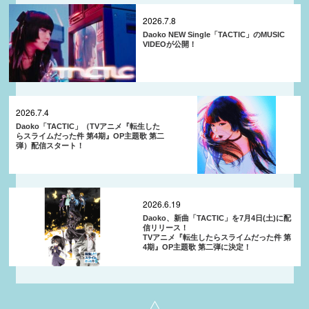
2026.7.8
Daoko NEW Single「TACTIC」のMUSIC
VIDEOが公開！
2026.7.4
Daoko「TACTIC」（TVアニメ『転生した
らスライムだった件 第4期』OP主題歌 第二
弾）配信スタート！
2026.6.19
Daoko、新曲「TACTIC」を7月4日(土)に配
信リリース！
TVアニメ『転生したらスライムだった件 第
4期』OP主題歌 第二弾に決定！