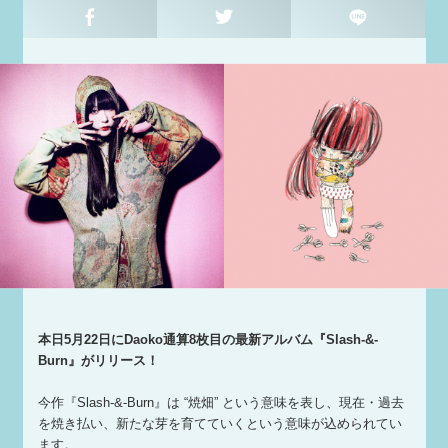
本日5月22日にDaoko通算8枚目の最新アルバム『Slash-&-
Burn』がリリース！
今作『Slash-&-Burn』は “焼畑” という意味を表し、現在・過去
を焼き払い、新たな芽を育てていくという意味が込められてい
ます。