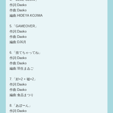
作詞:Daoko
作曲:Daoko
編曲:HIDEYA KOJIMA
5.「GAMEOVER」
作詞:Daoko
作曲:Daoko
編曲:DJ6月
6.「捨てちゃってね」
作詞:Daoko
作曲:Daoko
編曲:羽生まゐご
7.「好×2 + 嘘×2」
作詞:Daoko
作曲:Daoko
編曲:食品まつり
8.「あぼーん」
作詞:Daoko