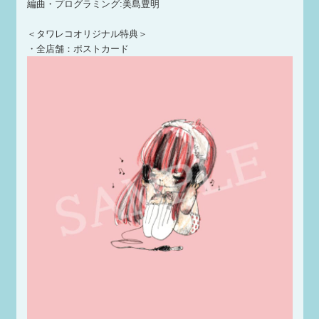
編曲・プログラミング:美島豊明
＜タワレコオリジナル特典＞
・全店舗：ポストカード