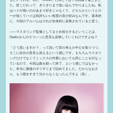
た。皆こだわって、ぎりぎりまで追い込んでやりましたね。私
はハイが強いのがあまり好きじゃなくて、どちらかというとロ
ーが強くてハイは気持ちいい程度の音が好みなんです。基本的
に、今回のアルバムはそれが全体的に反映されていると思う。
——マスタリング監修としてまとめ役をするということは、
Daokoさんのそういった意見も反映していくわけですよね？
「どう思いますか？」って訊いて皆の考えの中心を取りつつ、
そこに自分の意見も添えるという感じです。もちろんマスタリ
ングだけでなくてミックスの作業においても同じことを行なっ
ているので、今回は曲を録って終了、という感じではなかっ
た。本当に最後のギリギリまで詰めてました。だからなおさ
ら、もう聴きすぎて分からなくなったんですよ（笑）。