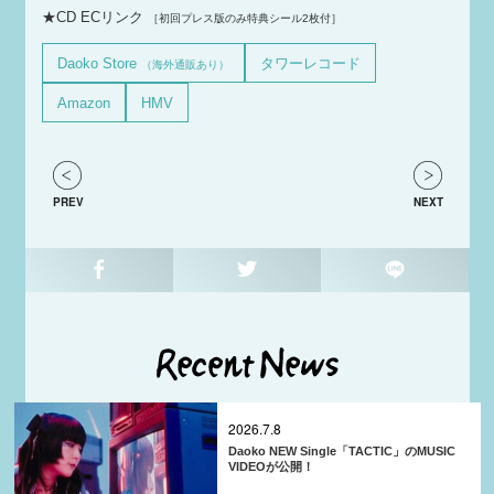
★CD ECリンク
［初回プレス版のみ特典シール2枚付］
Daoko Store
タワーレコード
（海外通販あり）
Amazon
HMV
PREV
NEXT
2026.7.8
Daoko NEW Single「TACTIC」のMUSIC
VIDEOが公開！