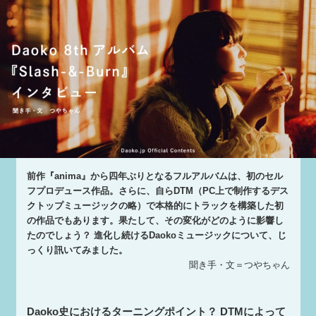
前作『anima』から四年ぶりとなるフルアルバムは、初のセル
フプロデュース作品。さらに、自らDTM（PC上で制作するデス
クトップミュージックの略）で本格的にトラックを構築した初
の作品でもあります。果たして、その変化がどのように影響し
たのでしょう？ 進化し続けるDaokoミュージックについて、じ
っくり訊いてみました。
聞き手・文＝つやちゃん
Daoko史におけるターニングポイント？ DTMによって