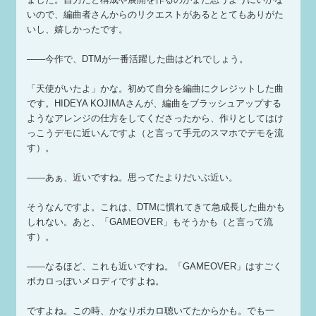
いので、編曲者さんからのリクエストがあるととてもありがた
いし、嬉しかったです。
——今作で、DTMが一番活躍した曲はどれでしょう。
「天使がいたよ」かな。初めて自分を編曲にクレジットした曲
です。HIDEYA KOJIMAさんが、編曲をブラッシュアップする
ようなアレンジの仕方をしてくださったから、作りとしてはけ
っこうデモに近いんですよ（と言って手元のスマホでデモを流
す）。
——あぁ、近いですね。思ってたよりだいぶ近い。
そうなんですよ。これは、DTMに慣れてきて急成長した曲かも
しれない。あと、「GAMEOVER」もそうかも（と言って流
す）。
——なるほど、これも近いですね。「GAMEOVER」はすごく
ボカロっぽいメロディですよね。
ですよね。この時、かなりボカロ聴いてたからかも。でも一