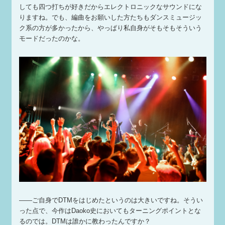
しても四つ打ちが好きだからエレクトロニックなサウンドにな
りますね。でも、編曲をお願いした方たちもダンスミュージッ
ク系の方が多かったから、やっぱり私自身がそもそもそういう
モードだったのかな。
——ご自身でDTMをはじめたというのは大きいですね。そうい
った点で、今作はDaoko史においてもターニングポイントとな
るのでは。DTMは誰かに教わったんですか？