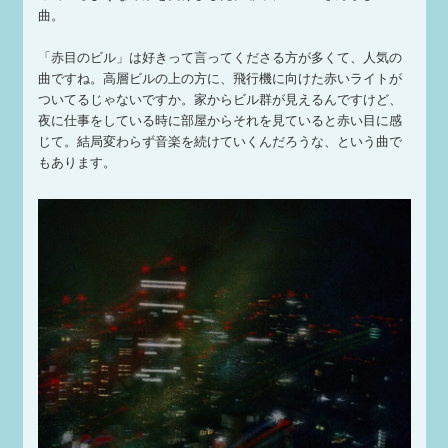
曲。
「赤目のビル」は好きって言ってくださる方が多くて、人気の
曲ですね。高層ビルの上の方に、飛行機に向けた赤いライトが
ついてるじゃないですか。家からビル群が見えるんですけど、
夜に仕事をしている時に部屋からそれを見ていると赤い目に感
じて。結局変わらず音楽を続けていくんだろうな、という曲で
もあります。