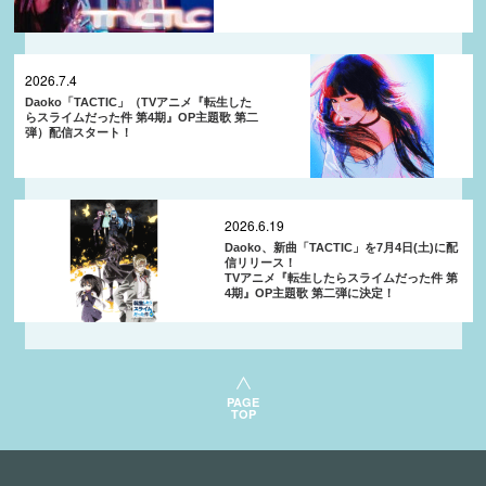
2026.7.4
Daoko「TACTIC」（TVアニメ『転生した
らスライムだった件 第4期』OP主題歌 第二
弾）配信スタート！
2026.6.19
Daoko、新曲「TACTIC」を7月4日(土)に配
信リリース！
TVアニメ『転生したらスライムだった件 第
4期』OP主題歌 第二弾に決定！
PAGE
TOP