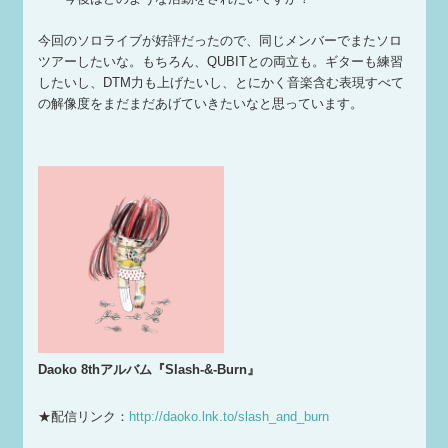
今回のソロライブが好評だったので、同じメンバーでまたソロ
ツアーしたいな。もちろん、QUBITとの両立も。ギターも練習
したいし、DTM力も上げたいし、とにかく音楽含む表現すべて
の解像度をまだまだあげていきたいなと思っています。
Daoko 8thアルバム『Slash-&-Burn』
★配信リンク：
http://daoko.lnk.to/slash_and_burn