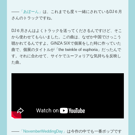
——
「あぼーん」
は、これまでも度々一緒にされているDJ６月
さんのトラックですね。
DJ６月さんはよくトラックを送ってくださるんですけど、そこ
から使わせてもらいました。この曲は、なぜか中国でけっこう
聴かれてるんですよ。GINZA SIXで個展をした時に作っていた
曲で、個展のタイトルが「the twinkle of euphoria」だったんで
す。それに合わせて、サイケでユーフォリアな気持ちを反映し
た曲。
——
「NovemberWeddingDay」
は今作の中でも一番ポップです