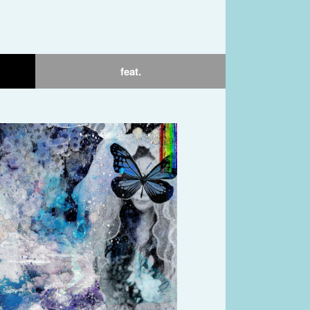
feat.