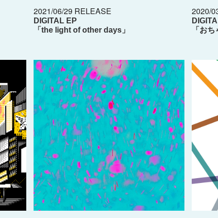
2021/06/29 RELEASE
2020/0
DIGITAL EP
DIGIT
「the light of other days」
「おち