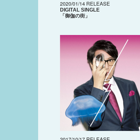
2020/01/14 RELEASE
DIGITAL SINGLE
「御伽の街」
2017/10/17 RELEASE