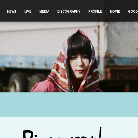
NEWS
LIVE
MEDIA
DISCOGRAPHY
PROFILE
MOVIE
GOOD