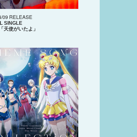
4/09 RELEASE
AL SINGLE
ko「天使がいたよ」