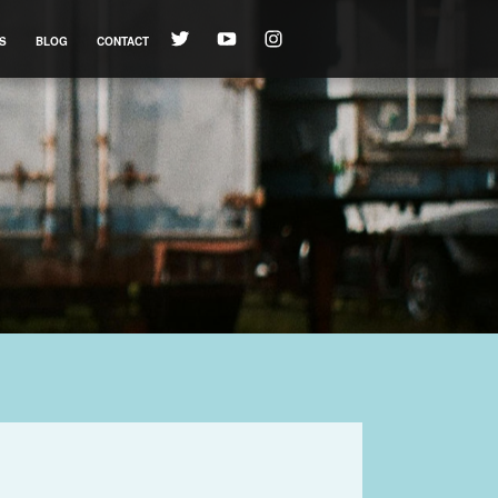
S
BLOG
CONTACT