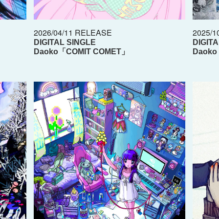
2026/04/11 RELEASE
2025/1
DIGITAL SINGLE
DIGIT
Daoko「COMIT COMET」
Daok