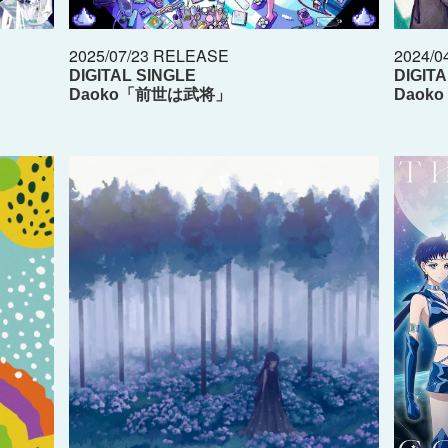
2025/07/23 RELEASE
2024/0
DIGITAL SINGLE
DIGIT
Daoko「前世は武将」
Dao