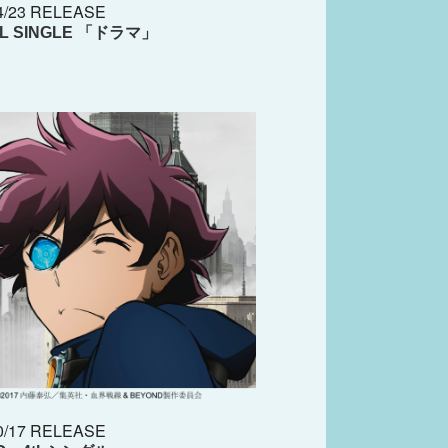
4/23 RELEASE
AL SINGLE 「ドラマ」
0/17 RELEASE