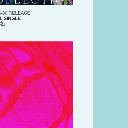
6/30 RELEASE
AL SINGLE
花」