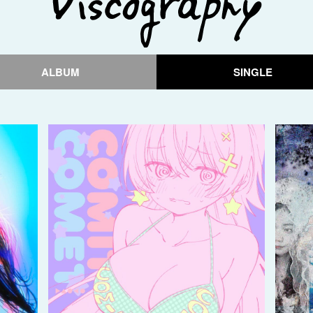
ALBUM
SINGLE