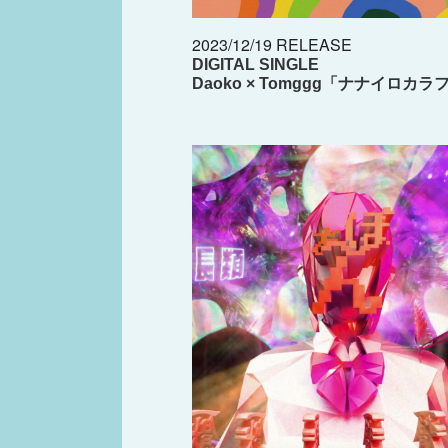
2023/12/19 RELEASE
DIGITAL SINGLE
Daoko × Tomggg「ナナイロカラ