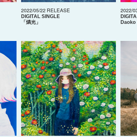
2022/05/22 RELEASE
2022/0
DIGITAL SINGLE
DIGIT
「燐光」
Daoko 