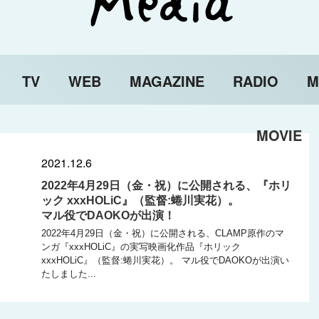
TV
WEB
MAGAZINE
RADIO
M
MOVIE
2021.12.6
2022年4月29日（金・祝）に公開される、『ホリ
ック xxxHOLiC』（監督:蜷川実花）。
マル役でDAOKOが出演！
2022年4月29日（金・祝）に公開される、CLAMP原作のマ
ンガ『xxxHOLiC』の実写映画化作品『ホリック
xxxHOLiC』（監督:蜷川実花）。 マル役でDAOKOが出演い
たしました...