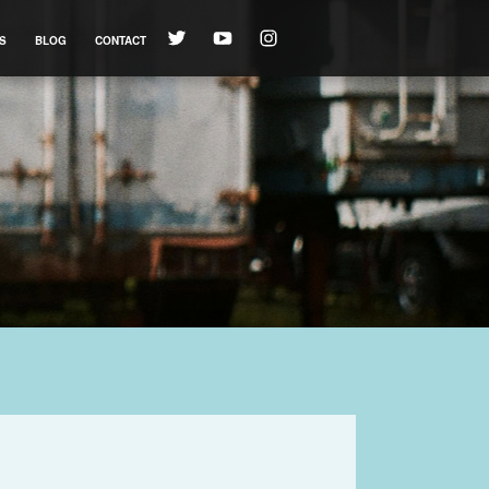
S
BLOG
CONTACT