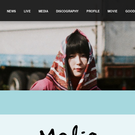
NEWS
LIVE
MEDIA
DISCOGRAPHY
PROFILE
MOVIE
GOOD