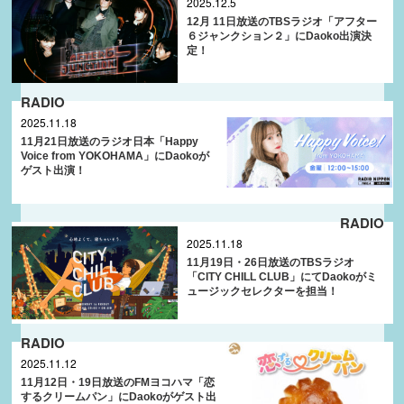
2025.12.5
12月 11日放送のTBSラジオ「アフター
６ジャンクション２」にDaoko出演決
定！
RADIO
2025.11.18
11月21日放送のラジオ日本「Happy
Voice from YOKOHAMA」にDaokoが
ゲスト出演！
RADIO
2025.11.18
11月19日・26日放送のTBSラジオ
「CITY CHILL CLUB」にてDaokoがミ
ュージックセレクターを担当！
RADIO
2025.11.12
11月12日・19日放送のFMヨコハマ「恋
するクリームパン」にDaokoがゲスト出