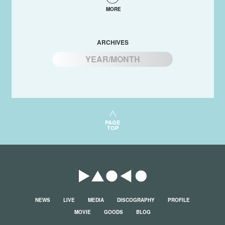
MORE
ARCHIVES
YEAR/MONTH
PAGE
TOP
NEWS
LIVE
MEDIA
DISCOGRAPHY
PROFILE
MOVIE
GOODS
BLOG