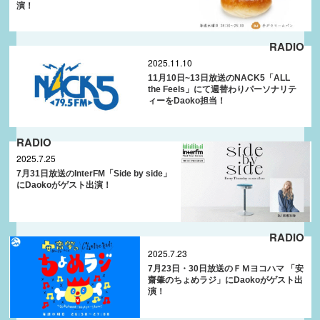
演！
RADIO
2025.11.10
11月10日~13日放送のNACK5「ALL
the Feels」にて週替わりパーソナリテ
ィーをDaoko担当！
RADIO
2025.7.25
7月31日放送のInterFM「Side by side」
にDaokoがゲスト出演！
RADIO
2025.7.23
7月23日・30日放送のＦＭヨコハマ 「安
齋肇のちょめラジ」にDaokoがゲスト出
演！