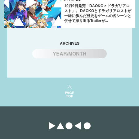
10月9日発売「DAOKO × ドラガリアロ
スト」。 DAOKOとドラガリアロストが
一緒に歩んだ歴史をゲームの各シーンと
併せて振り返るTrailerが...
ARCHIVES
YEAR/MONTH
PAGE
TOP