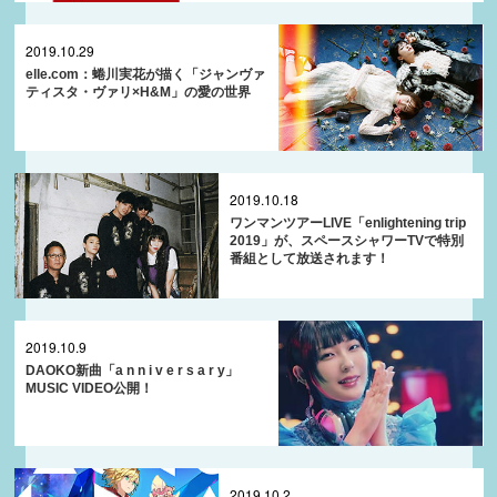
2019.10.29
elle.com：蜷川実花が描く「ジャンヴァ
ティスタ・ヴァリ×H&M」の愛の世界
2019.10.18
ワンマンツアーLIVE「enlightening trip
2019」が、スペースシャワーTVで特別
番組として放送されます！
2019.10.9
DAOKO新曲「a n n i v e r s a r y」
MUSIC VIDEO公開！
2019.10.2