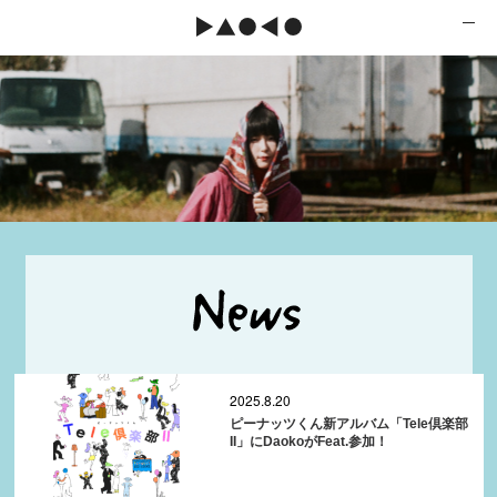
2025.8.20
ピーナッツくん新アルバム「Tele倶楽部
II」にDaokoがFeat.参加！