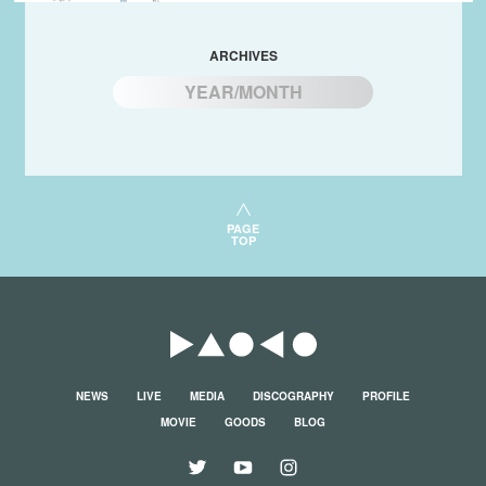
ARCHIVES
YEAR/MONTH
PAGE
TOP
NEWS
LIVE
MEDIA
DISCOGRAPHY
PROFILE
MOVIE
GOODS
BLOG