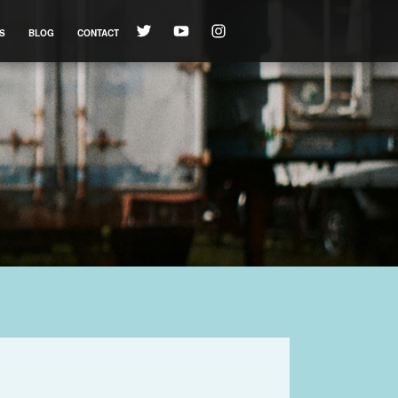
S
BLOG
CONTACT