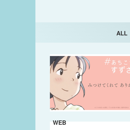
ALL
WEB