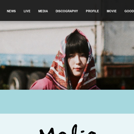
NEWS
LIVE
MEDIA
DISCOGRAPHY
PROFILE
MOVIE
GOOD