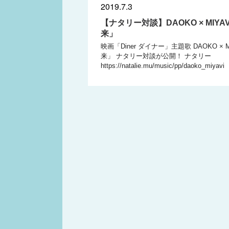
2019.7.3
【ナタリー対談】DAOKO × MIYA
来」
映画「Diner ダイナー」主題歌 DAOKO × 
来」 ナタリー対談が公開！ ナタリー
https://natalie.mu/music/pp/daoko_miyavi