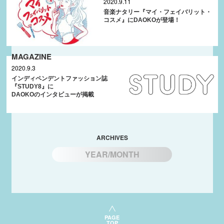
2020.9.11
音楽ナタリー『マイ・フェイバリット・
コスメ』にDAOKOが登場！
MAGAZINE
2020.9.3
インディペンデントファッション誌
『STUDY8』に
DAOKOのインタビューが掲載
ARCHIVES
YEAR/MONTH
PAGE
TOP