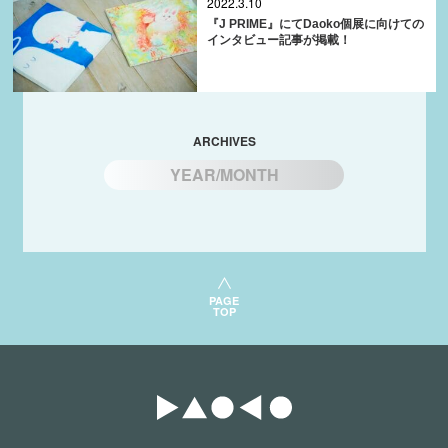
2022.3.10
『J PRIME』にてDaoko個展に向けての
インタビュー記事が掲載！
ARCHIVES
YEAR/MONTH
PAGE
TOP