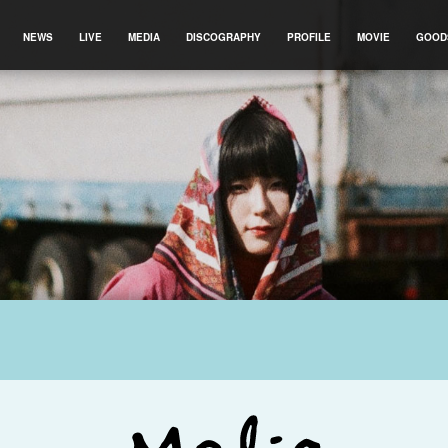
NEWS
LIVE
MEDIA
DISCOGRAPHY
PROFILE
MOVIE
GOOD