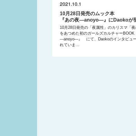
2021.10.1
10月28日発売のムック本
『あの夜―anoyo―』にDaokoが
10月28日発売の「夜属性」のカリスマ「
をあつめた初のガールズカルチャーBOOK
―anoyo―』 にて、Daokoのインタビ
れていま...