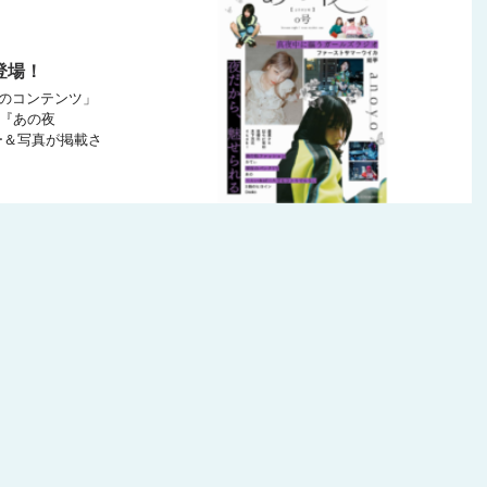
登場！
夜のコンテンツ」
 『あの夜
ュー＆写真が掲載さ