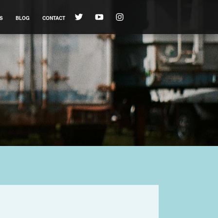
S
BLOG
CONTACT